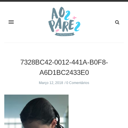
7328BC42-0012-441A-B0F8-
A6D1BC2433E0
Março 12, 2018
0 Comentários