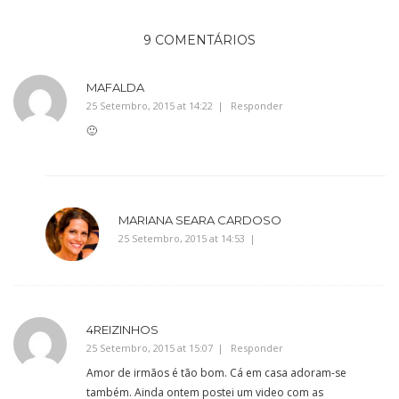
9 COMENTÁRIOS
MAFALDA
25 Setembro, 2015 at 14:22
Responder
🙂
MARIANA SEARA CARDOSO
25 Setembro, 2015 at 14:53
4REIZINHOS
25 Setembro, 2015 at 15:07
Responder
Amor de irmãos é tão bom. Cá em casa adoram-se
também. Ainda ontem postei um video com as