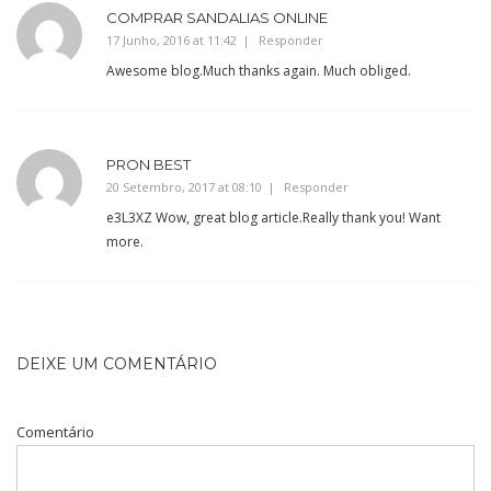
COMPRAR SANDALIAS ONLINE
17 Junho, 2016 at 11:42
Responder
Awesome blog.Much thanks again. Much obliged.
PRON BEST
20 Setembro, 2017 at 08:10
Responder
e3L3XZ Wow, great blog article.Really thank you! Want
more.
DEIXE UM COMENTÁRIO
Comentário