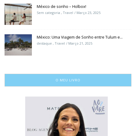
México de sonho – Holbox!
Sem categoria
,
Travel
Março 23, 2025
México: Uma Viagem de Sonho entre Tulum e...
destaque
,
Travel
Março 21, 2025
O MEU LIVRO