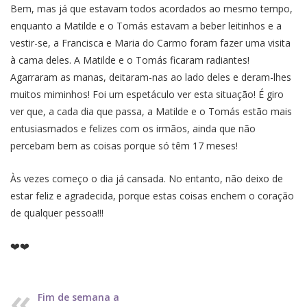
Bem, mas já que estavam todos acordados ao mesmo tempo,
enquanto a Matilde e o Tomás estavam a beber leitinhos e a
vestir-se, a Francisca e Maria do Carmo foram fazer uma visita
à cama deles. A Matilde e o Tomás ficaram radiantes!
Agarraram as manas, deitaram-nas ao lado deles e deram-lhes
muitos miminhos! Foi um espetáculo ver esta situação! É giro
ver que, a cada dia que passa, a Matilde e o Tomás estão mais
entusiasmados e felizes com os irmãos, ainda que não
percebam bem as coisas porque só têm 17 meses!
Às vezes começo o dia já cansada. No entanto, não deixo de
estar feliz e agradecida, porque estas coisas enchem o coração
de qualquer pessoa!!!
❤️❤️
Fim de semana a