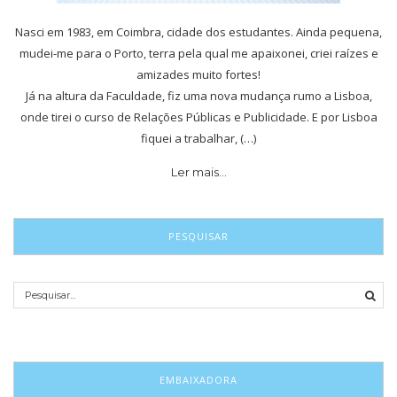
Nasci em 1983, em Coimbra, cidade dos estudantes. Ainda pequena,
mudei-me para o Porto, terra pela qual me apaixonei, criei raízes e
amizades muito fortes!
Já na altura da Faculdade, fiz uma nova mudança rumo a Lisboa,
onde tirei o curso de Relações Públicas e Publicidade. E por Lisboa
fiquei a trabalhar, (…)
Ler mais…
PESQUISAR
EMBAIXADORA