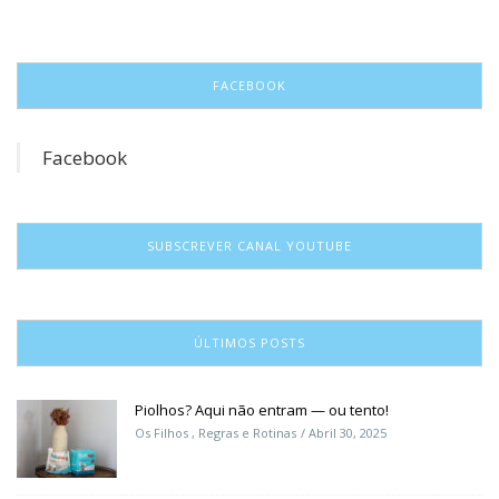
FACEBOOK
Facebook
SUBSCREVER CANAL YOUTUBE
ÚLTIMOS POSTS
Piolhos? Aqui não entram — ou tento!
Os Filhos
,
Regras e Rotinas
Abril 30, 2025