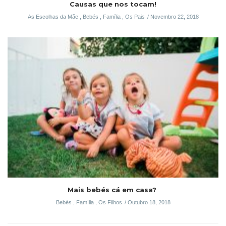
Causas que nos tocam!
As Escolhas da Mãe
,
Bebés
,
Família
,
Os Pais
Novembro 22, 2018
Mais bebés cá em casa?
Bebés
,
Família
,
Os Filhos
Outubro 18, 2018