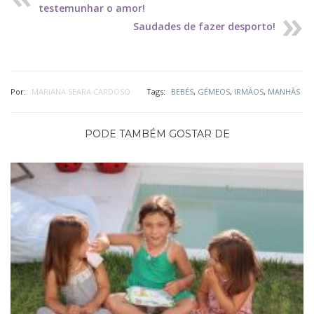
testemunhar o amor!
Saudades de fazer desporto!
Por:
MARIANA SEARA CARDOSO
Tags:
BEBÉS
,
GÉMEOS
,
IRMÃOS
,
MANHÃS
PODE TAMBÉM GOSTAR DE