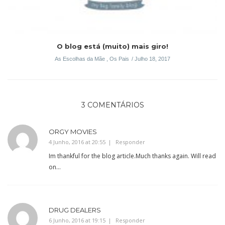
O blog está (muito) mais giro!
As Escolhas da Mãe
,
Os Pais
Julho 18, 2017
3 COMENTÁRIOS
ORGY MOVIES
4 Junho, 2016 at 20:55
Responder
Im thankful for the blog article.Much thanks again. Will read
on…
DRUG DEALERS
6 Junho, 2016 at 19:15
Responder