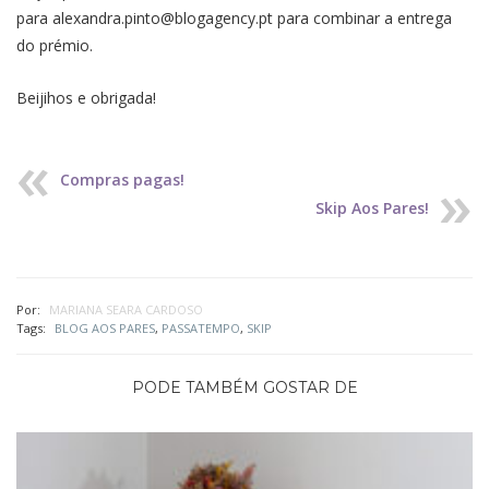
para
alexandra.pinto@blogagency.pt
para combinar a entrega
do prémio.
Beijihos e obrigada!
Compras pagas!
Skip Aos Pares!
Por:
MARIANA SEARA CARDOSO
Tags:
BLOG AOS PARES
,
PASSATEMPO
,
SKIP
PODE TAMBÉM GOSTAR DE