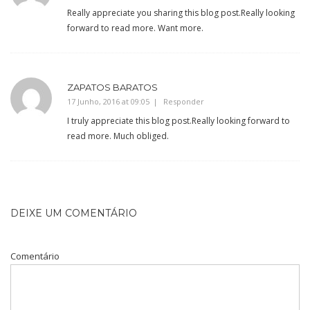
Really appreciate you sharing this blog post.Really looking
forward to read more. Want more.
ZAPATOS BARATOS
17 Junho, 2016 at 09:05
Responder
I truly appreciate this blog post.Really looking forward to
read more. Much obliged.
DEIXE UM COMENTÁRIO
Comentário