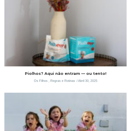
Piolhos? Aqui não entram — ou tento!
Os Filhos
,
Regras e Rotinas
Abril 30, 2025