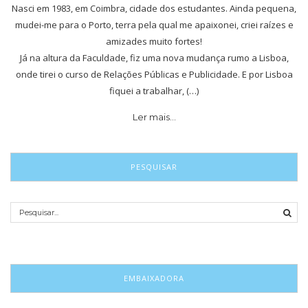
Nasci em 1983, em Coimbra, cidade dos estudantes. Ainda pequena,
mudei-me para o Porto, terra pela qual me apaixonei, criei raízes e
amizades muito fortes!
Já na altura da Faculdade, fiz uma nova mudança rumo a Lisboa,
onde tirei o curso de Relações Públicas e Publicidade. E por Lisboa
fiquei a trabalhar, (…)
Ler mais…
PESQUISAR
EMBAIXADORA