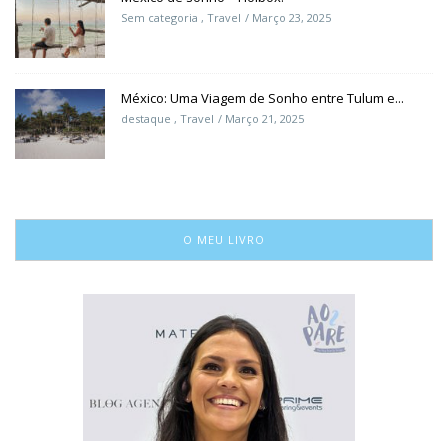
Sem categoria
,
Travel
Março 23, 2025
México: Uma Viagem de Sonho entre Tulum e...
destaque
,
Travel
Março 21, 2025
O MEU LIVRO