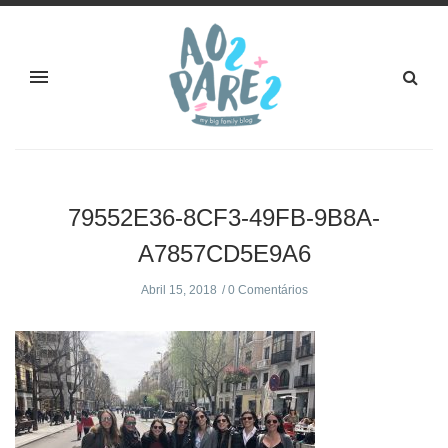
79552E36-8CF3-49FB-9B8A-
A7857CD5E9A6
Abril 15, 2018
0 Comentários