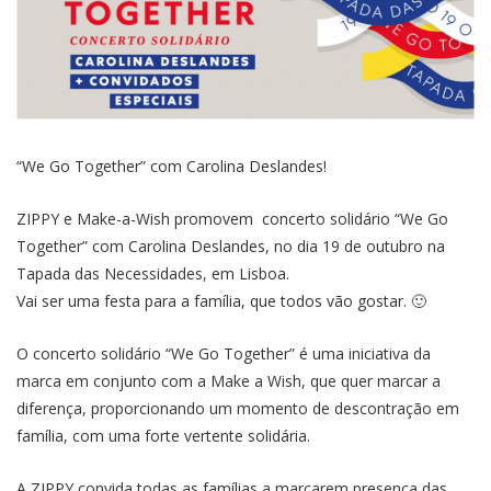
“We Go Together” com Carolina Deslandes!
ZIPPY e Make-a-Wish promovem concerto solidário “We Go
Together” com Carolina Deslandes, no dia 19 de outubro na
Tapada das Necessidades, em Lisboa.
Vai ser uma festa para a família, que todos vão gostar. 🙂
O concerto solidário “We Go Together” é uma iniciativa da
marca em conjunto com a Make a Wish, que quer marcar a
diferença, proporcionando um momento de descontração em
família, com uma forte vertente solidária.
A ZIPPY convida todas as famílias a marcarem presença das