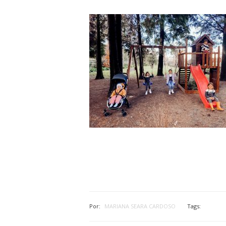
Por:
MARIANA SEARA CARDOSO
Tags: