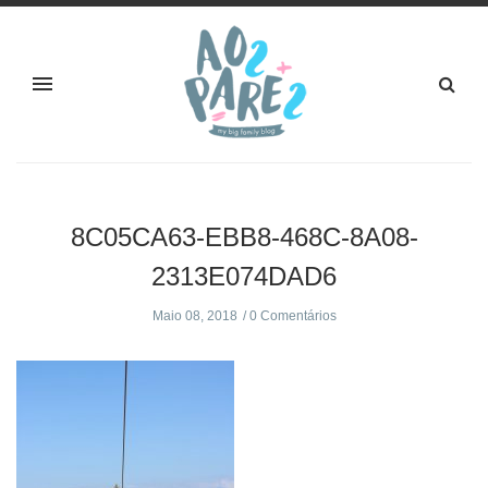
8C05CA63-EBB8-468C-8A08-
2313E074DAD6
Maio 08, 2018
0 Comentários