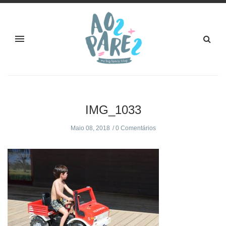
IMG_1033
Maio 08, 2018
0 Comentários