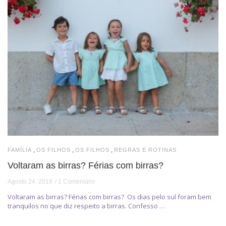
,
,
,
FAMÍLIA
OS FILHOS
OS FILHOS
REGRAS E ROTINAS
Voltaram as birras? Férias com birras?
Agosto 24, 2018
1 Comentário
Voltaram as birras? Férias com birras? Os dias pelo sul foram bem
tranquilos no que diz respeito a birras. Confesso …