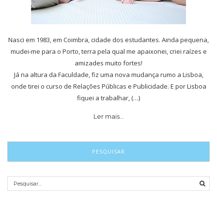
Nasci em 1983, em Coimbra, cidade dos estudantes. Ainda pequena,
mudei-me para o Porto, terra pela qual me apaixonei, criei raízes e
amizades muito fortes!
Já na altura da Faculdade, fiz uma nova mudança rumo a Lisboa,
onde tirei o curso de Relações Públicas e Publicidade. E por Lisboa
fiquei a trabalhar, (…)
Ler mais…
PESQUISAR