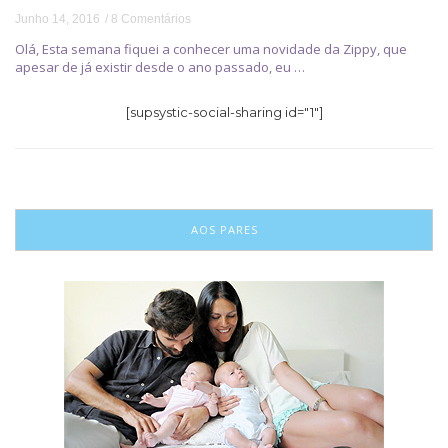
Junho 14, 2016
8 Comentários
Olá, Esta semana fiquei a conhecer uma novidade da Zippy, que
apesar de já existir desde o ano passado, eu …
[supsystic-social-sharing id="1"]
AOS PARES