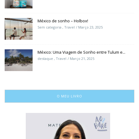
México de sonho – Holbox!
Sem categoria
,
Travel
Março 23, 2025
México: Uma Viagem de Sonho entre Tulum e...
destaque
,
Travel
Março 21, 2025
O MEU LIVRO