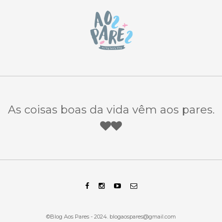
As coisas boas da vida vêm aos pares.
©Blog Aos Pares - 2024.
blogaospares@gmail.com