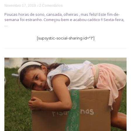
Novembro 17, 2019
2 Comentários
Poucas horas de sono, cansada, olheiras , mas feliz! Este fim-de-
semana foi estranho. Começou bem e acabou caótico !! Sexta-feira,
…
[supsystic-social-sharing id="1"]