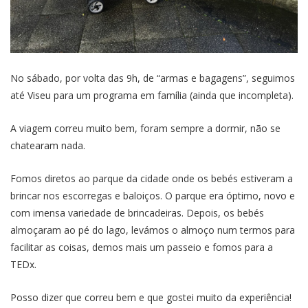
No sábado, por volta das 9h, de “armas e bagagens”, seguimos
até Viseu para um programa em família (ainda que incompleta).
A viagem correu muito bem, foram sempre a dormir, não se
chatearam nada.
Fomos diretos ao parque da cidade onde os bebés estiveram a
brincar nos escorregas e baloiços. O parque era óptimo, novo e
com imensa variedade de brincadeiras. Depois, os bebés
almoçaram ao pé do lago, levámos o almoço num termos para
facilitar as coisas, demos mais um passeio e fomos para a
TEDx.
Posso dizer que correu bem e que gostei muito da experiência!