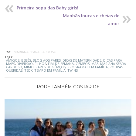
Primeira sopa das Baby girls!
Manhãs loucas e cheias de
amor
Por:
MARIANA SEARA CARDOSO
Tags:
AMIGOS
,
BEBÉS
,
BLOG AOS PARES
,
DICAS DE MATERNIDADE
,
DICAS PARA
MÃES
,
DIVERSÃO
,
FILHOS
,
FIM-DE-SEMANA
,
GÉMEOS
,
MÃE
,
MARIANA SEARA
CARDOSO
,
MIMO
,
PARES DE GÉMEOS
,
PROGRAMAS EM FAMÍLIA
,
ROUPAS
QUERIDAS
,
TEDX
,
TEMPO EM FAMÍLIA
,
TWINS
PODE TAMBÉM GOSTAR DE