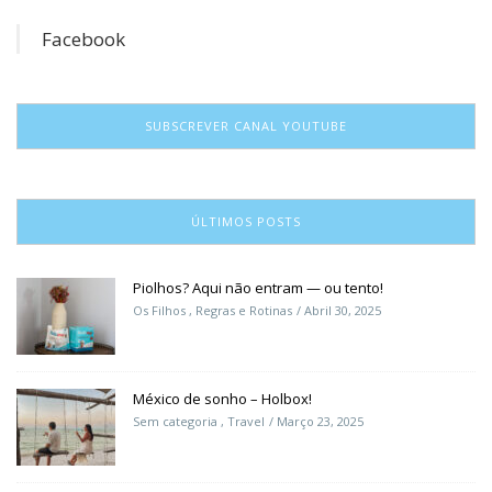
Facebook
SUBSCREVER CANAL YOUTUBE
ÚLTIMOS POSTS
Piolhos? Aqui não entram — ou tento!
Os Filhos
,
Regras e Rotinas
Abril 30, 2025
México de sonho – Holbox!
Sem categoria
,
Travel
Março 23, 2025