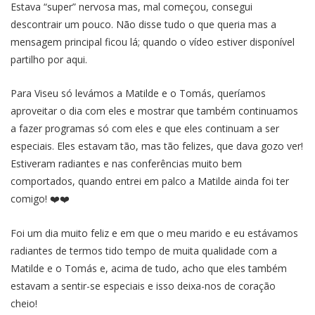
Estava “super” nervosa mas, mal começou, consegui
descontrair um pouco. Não disse tudo o que queria mas a
mensagem principal ficou lá; quando o vídeo estiver disponível
partilho por aqui.
Para Viseu só levámos a Matilde e o Tomás, queríamos
aproveitar o dia com eles e mostrar que também continuamos
a fazer programas só com eles e que eles continuam a ser
especiais. Eles estavam tão, mas tão felizes, que dava gozo ver!
Estiveram radiantes e nas conferências muito bem
comportados, quando entrei em palco a Matilde ainda foi ter
comigo! ❤️❤️
Foi um dia muito feliz e em que o meu marido e eu estávamos
radiantes de termos tido tempo de muita qualidade com a
Matilde e o Tomás e, acima de tudo, acho que eles também
estavam a sentir-se especiais e isso deixa-nos de coração
cheio!