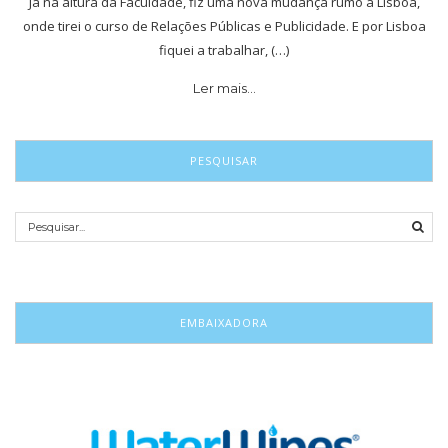
Já na altura da Faculdade, fiz uma nova mudança rumo a Lisboa,
onde tirei o curso de Relações Públicas e Publicidade. E por Lisboa
fiquei a trabalhar, (…)
Ler mais…
PESQUISAR
EMBAIXADORA