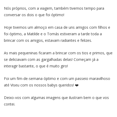
Nós próprios, com a viagem, também tivemos tempo para
conversar os dois o que foi óptimo!
Hoje tivemos um almoço em casa de uns amigos com filhos e
foi óptimo, a Matilde e o Tomás estiveram a tarde toda a
brincar com os amigos, estavam radiantes e felizes.
As mais pequeninas ficaram a brincar com os tios e primos, que
se deliciavam com as gargalhadas delas! Começam já a
interagir bastante, o que é muito giro!
Foi um fim-de-semana óptimo e com um passeio maravilhoso
até Viseu com os nossos babys queridos! ❤️
Deixo-vos com algumas imagens que ilustram bem o que vos
contei.