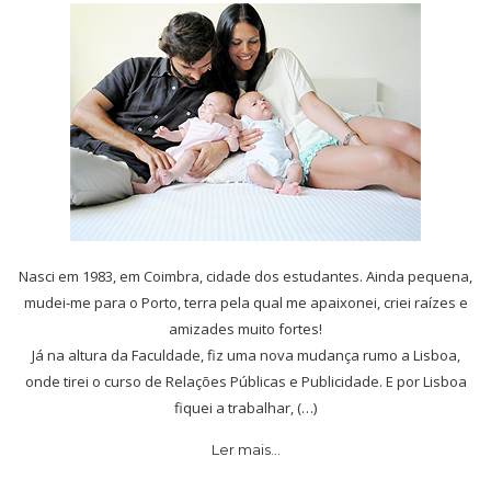
Nasci em 1983, em Coimbra, cidade dos estudantes. Ainda pequena,
mudei-me para o Porto, terra pela qual me apaixonei, criei raízes e
amizades muito fortes!
Já na altura da Faculdade, fiz uma nova mudança rumo a Lisboa,
onde tirei o curso de Relações Públicas e Publicidade. E por Lisboa
fiquei a trabalhar, (…)
Ler mais…