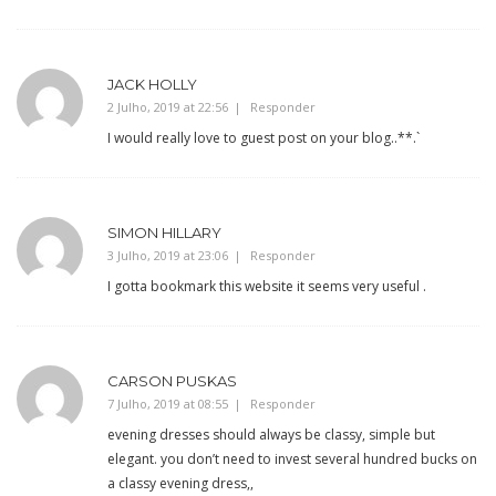
JACK HOLLY
2 Julho, 2019 at 22:56
Responder
I would really love to guest post on your blog..**.`
SIMON HILLARY
3 Julho, 2019 at 23:06
Responder
I gotta bookmark this website it seems very useful .
CARSON PUSKAS
7 Julho, 2019 at 08:55
Responder
evening dresses should always be classy, simple but
elegant. you don’t need to invest several hundred bucks on
a classy evening dress,,