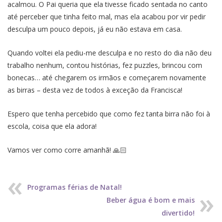
acalmou. O Pai queria que ela tivesse ficado sentada no canto
até perceber que tinha feito mal, mas ela acabou por vir pedir
desculpa um pouco depois, já eu não estava em casa.
Quando voltei ela pediu-me desculpa e no resto do dia não deu
trabalho nenhum, contou histórias, fez puzzles, brincou com
bonecas… até chegarem os irmãos e começarem novamente
as birras – desta vez de todos à exceção da Francisca!
Espero que tenha percebido que como fez tanta birra não foi à
escola, coisa que ela adora!
Vamos ver como corre amanhã! 🙏🏻
Programas férias de Natal!
Beber água é bom e mais
divertido!