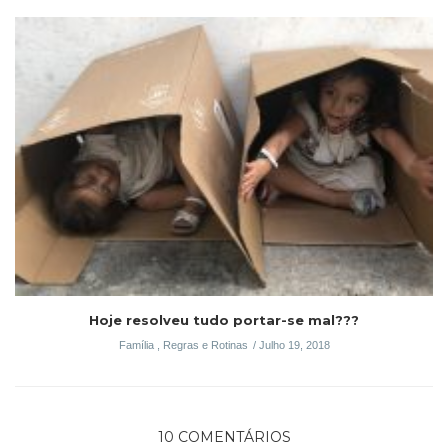
Hoje resolveu tudo portar-se mal???
Família
,
Regras e Rotinas
Julho 19, 2018
10 COMENTÁRIOS