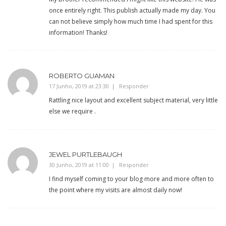
once entirely right. This publish actually made my day. You
can not believe simply how much time I had spent for this
information! Thanks!
ROBERTO GUAMAN
17 Junho, 2019 at 23:30
Responder
Rattling nice layout and excellent subject material, very little
else we require .
JEWEL PURTLEBAUGH
30 Junho, 2019 at 11:00
Responder
I find myself coming to your blog more and more often to
the point where my visits are almost daily now!