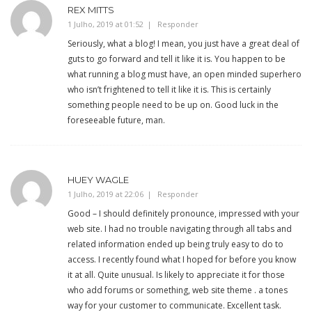
REX MITTS
1 Julho, 2019 at 01:52
Responder
Seriously, what a blog! I mean, you just have a great deal of
guts to go forward and tell it like it is. You happen to be
what running a blog must have, an open minded superhero
who isn’t frightened to tell it like it is. This is certainly
something people need to be up on. Good luck in the
foreseeable future, man.
HUEY WAGLE
1 Julho, 2019 at 22:06
Responder
Good – I should definitely pronounce, impressed with your
web site. I had no trouble navigating through all tabs and
related information ended up being truly easy to do to
access. I recently found what I hoped for before you know
it at all. Quite unusual. Is likely to appreciate it for those
who add forums or something, web site theme . a tones
way for your customer to communicate. Excellent task.