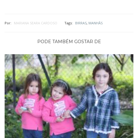
Por:
MARIANA SEARA CARDOSO
Tags:
BIRRAS
,
MANHÃS
PODE TAMBÉM GOSTAR DE