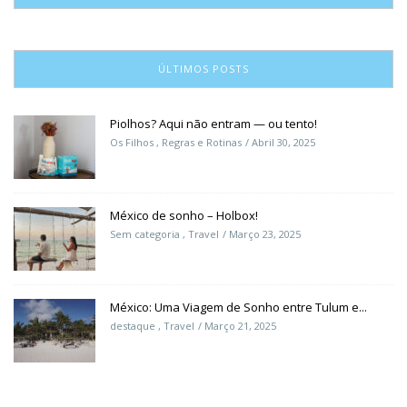
ÚLTIMOS POSTS
Piolhos? Aqui não entram — ou tento!
Os Filhos
,
Regras e Rotinas
Abril 30, 2025
México de sonho – Holbox!
Sem categoria
,
Travel
Março 23, 2025
México: Uma Viagem de Sonho entre Tulum e...
destaque
,
Travel
Março 21, 2025