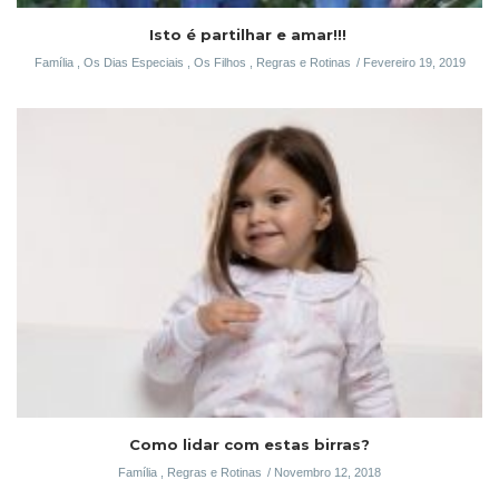
Isto é partilhar e amar!!!
Família
,
Os Dias Especiais
,
Os Filhos
,
Regras e Rotinas
Fevereiro 19, 2019
Como lidar com estas birras?
Família
,
Regras e Rotinas
Novembro 12, 2018