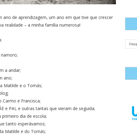
 ano de aprendizagem, um ano em que tive que crescer
a realidade – a minha família numerosa!
;
e namoro;
m a andar;
m ano;
 a Matilde e o Tomás;
blog;
o Carmo e Francisca;
ÃE e PAI, e outras tantas que vieram de seguida;
 primeiro dia de escola;
ue tanto esperávamos;
 da Matilde e do Tomás;