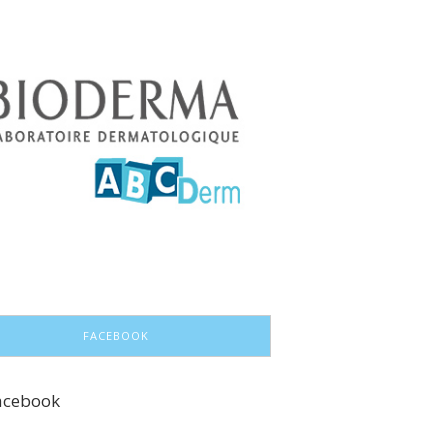
FACEBOOK
acebook