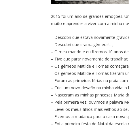
2015 foi um ano de grandes emoções. Um
muito e aprender a viver com a minha nov
– Descobri que estava novamente grávida
– Descobri que eram…gémeos!…;
– O meu marido e eu fizemos 10 anos d
– Tive que parar novamente de trabalhar;
– Os gémeos Matilde e Tomás começara
– Os gémeos Matilde e Tomás fizeram u
– Foram as primeiras férias na praia com
– Criei um novo desafio na minha vida: o 
– Nasceram as minhas princesas Maria d
– Pela primeira vez, ouvimos a palavra M
– Levei os meus filhos mais velhos ao seu
– Fizemos a mudança para a casa nova q
– Foi a primeira festa de Natal da escola