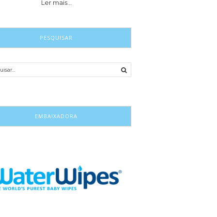
Ler mais…
PESQUISAR
EMBAIXADORA