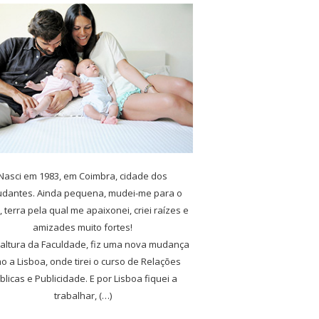
Nasci em 1983, em Coimbra, cidade dos
udantes. Ainda pequena, mudei-me para o
, terra pela qual me apaixonei, criei raízes e
amizades muito fortes!
 altura da Faculdade, fiz uma nova mudança
o a Lisboa, onde tirei o curso de Relações
blicas e Publicidade. E por Lisboa fiquei a
trabalhar, (…)