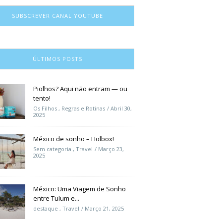
SUBSCREVER CANAL YOUTUBE
ÚLTIMOS POSTS
Piolhos? Aqui não entram — ou
tento!
Os Filhos
,
Regras e Rotinas
Abril 30,
2025
México de sonho – Holbox!
Sem categoria
,
Travel
Março 23,
2025
México: Uma Viagem de Sonho
entre Tulum e...
destaque
,
Travel
Março 21, 2025