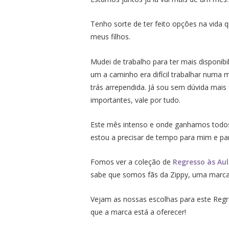
Tenho sorte de ter feito opções na vida
meus filhos.
Mudei de trabalho para ter mais disponib
um a caminho era difícil trabalhar numa m
trás arrependida. Já sou sem dúvida mais 
importantes, vale por tudo.
Este mês intenso e onde ganhamos todos
estou a precisar de tempo para mim e par
Fomos ver a coleção de
Regresso às Aul
sabe que somos fãs da Zippy, uma marca p
Vejam as nossas escolhas para este Reg
que a marca está a oferecer!