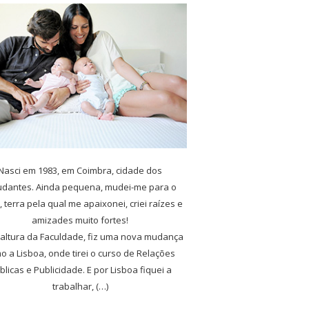
Nasci em 1983, em Coimbra, cidade dos
udantes. Ainda pequena, mudei-me para o
, terra pela qual me apaixonei, criei raízes e
amizades muito fortes!
 altura da Faculdade, fiz uma nova mudança
o a Lisboa, onde tirei o curso de Relações
blicas e Publicidade. E por Lisboa fiquei a
trabalhar, (…)