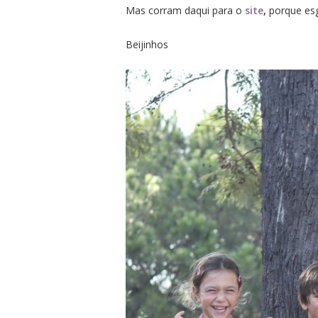
Mas corram daqui para o
site
,
porque esg
Beijinhos