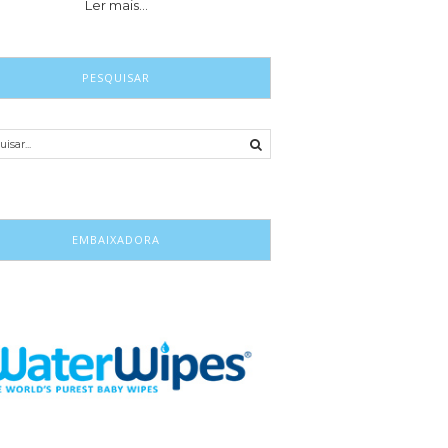
Ler mais…
PESQUISAR
EMBAIXADORA