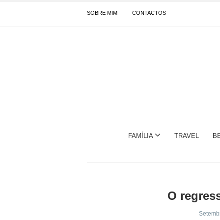
SOBRE MIM
CONTACTOS
FAMÍLIA
TRAVEL
B
O regress
Setembr