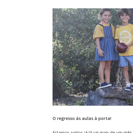
O regresso às aulas à porta!
Estamos juntos já lá vai mais de um mês.