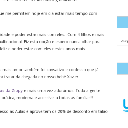
 que me permitem hoje em dia estar mais tempo com
ilidade e poder estar mais com eles. Com 4 filhos e mais
ultinacional. Fiz esta opção e espero nunca olhar para
feliz e poder estar com eles nestes anos mais
 mais amor também foi cansativo e confesso que já
a tratar da chegada do nosso bebé Xavier.
as da Zippy
e mais uma vez adorámos. Toda a gente
rática, moderna e acessível a todas as famílias!!!
resso às Aulas e aproveitem os 20% de desconto em talão