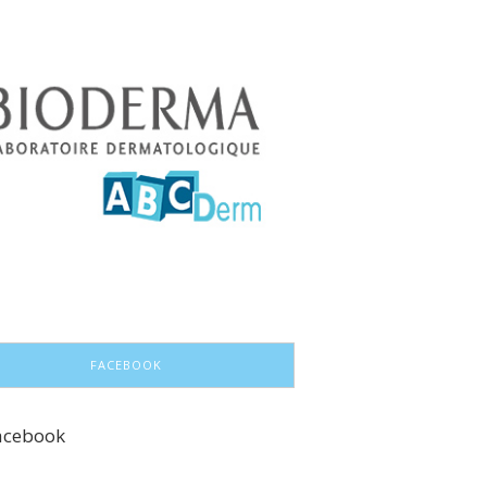
FACEBOOK
acebook