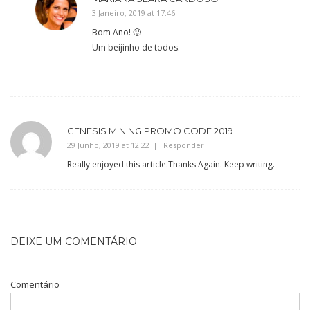
3 Janeiro, 2019 at 17:46
Bom Ano! 🙂
Um beijinho de todos.
GENESIS MINING PROMO CODE 2019
29 Junho, 2019 at 12:22
Responder
Really enjoyed this article.Thanks Again. Keep writing.
DEIXE UM COMENTÁRIO
Comentário