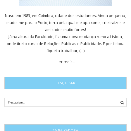
Nasci em 1983, em Coimbra, cidade dos estudantes. Ainda pequena,
mudei-me para o Porto, terra pela qual me apaixonei, criei raízes e
amizades muito fortes!
Já na altura da Faculdade, fiz uma nova mudança rumo a Lisboa,
onde tirei o curso de Relações Públicas e Publicidade. E por Lisboa
fiquei a trabalhar, (…)
Ler mais…
PESQUISAR
EMBAIXADORA