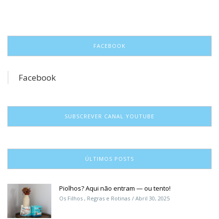
FACEBOOK
Facebook
SUBSCREVER CANAL YOUTUBE
ÚLTIMOS POSTS
Piolhos? Aqui não entram — ou tento!
Os Filhos
,
Regras e Rotinas
Abril 30, 2025