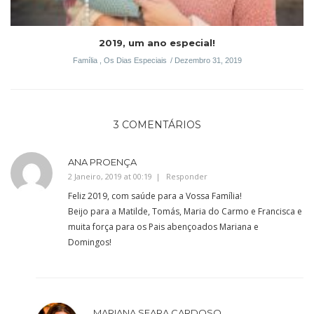
2019, um ano especial!
Família
,
Os Dias Especiais
Dezembro 31, 2019
3 COMENTÁRIOS
ANA PROENÇA
2 Janeiro, 2019 at 00:19
Responder
Feliz 2019, com saúde para a Vossa Família!
Beijo para a Matilde, Tomás, Maria do Carmo e Francisca e
muita força para os Pais abençoados Mariana e
Domingos!
MARIANA SEARA CARDOSO