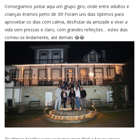
Conseguimos juntar aqui um grupo giro, onde entre adultos e
crianças éramos perto de 30! Foram uns dias óptimos para
aproveitar os dias com calma, desfrutar da amizade e viver a
vida sem pressas e claro, com grandes refeições… estes dias
comeu-se lindamente, até demais 😂😂