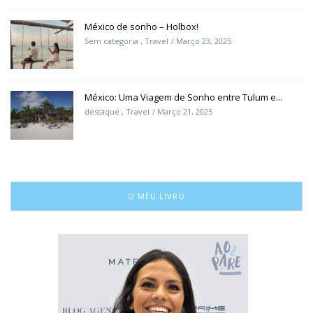
México de sonho – Holbox!
Sem categoria
,
Travel
Março 23, 2025
México: Uma Viagem de Sonho entre Tulum e...
destaque
,
Travel
Março 21, 2025
O MEU LIVRO