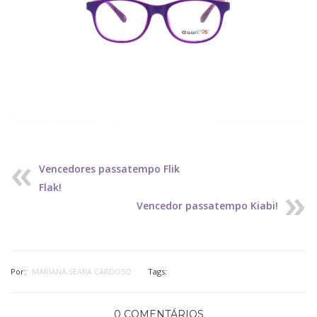
Vencedores passatempo Flik
Flak!
Vencedor passatempo Kiabi!
Por:
MARIANA SEARA CARDOSO
Tags:
0 COMENTÁRIOS