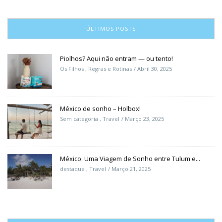
ÚLTIMOS POSTS
Piolhos? Aqui não entram — ou tento!
Os Filhos
,
Regras e Rotinas
Abril 30, 2025
México de sonho – Holbox!
Sem categoria
,
Travel
Março 23, 2025
México: Uma Viagem de Sonho entre Tulum e...
destaque
,
Travel
Março 21, 2025