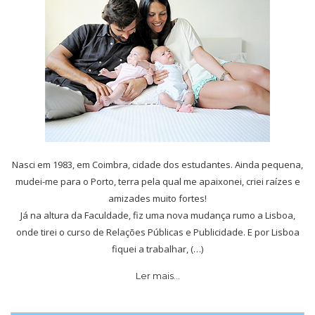
Nasci em 1983, em Coimbra, cidade dos estudantes. Ainda pequena,
mudei-me para o Porto, terra pela qual me apaixonei, criei raízes e
amizades muito fortes!
Já na altura da Faculdade, fiz uma nova mudança rumo a Lisboa,
onde tirei o curso de Relações Públicas e Publicidade. E por Lisboa
fiquei a trabalhar, (…)
Ler mais…