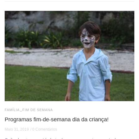
,
FAMÍLIA
FIM DE SEMANA
Programas fim-de-semana dia da criança!
Maio 31, 2019
0 Comentários