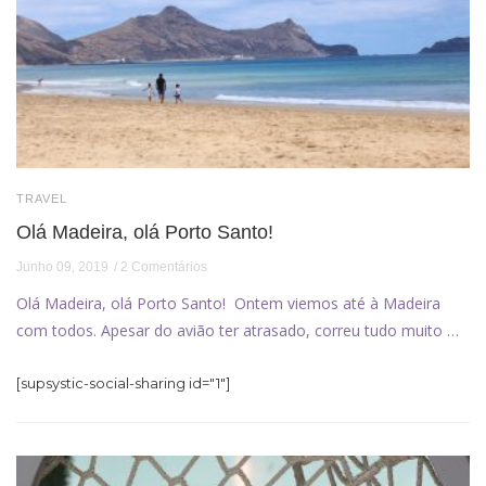
TRAVEL
Olá Madeira, olá Porto Santo!
Junho 09, 2019
2 Comentários
Olá Madeira, olá Porto Santo! Ontem viemos até à Madeira
com todos. Apesar do avião ter atrasado, correu tudo muito …
[supsystic-social-sharing id="1"]