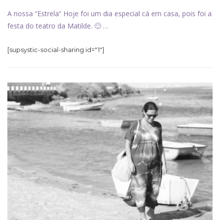
A nossa “Estrela” Hoje foi um dia especial cá em casa, pois foi a
festa do teatro da Matilde. 🙂 …
[supsystic-social-sharing id="1"]