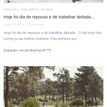
,
GRAVIDEZ / PÓS PARTO
OS PAIS
Hoje foi dia de repouso e de trabalhar deitada…
Junho 24, 2019
1 Comentário
Hoje foi dia de repouso e de trabalhar deitada… O dia hoje não
começou da melhor maneira. Pela primeira vez …
[supsystic-social-sharing id="1"]