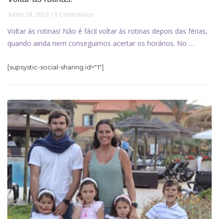
Junho 18, 2019
0 Comentários
Voltar às rotinas! Não é fácil voltar às rotinas depois das férias,
quando ainda nem conseguimos acertar os horários. No …
[supsystic-social-sharing id="1"]