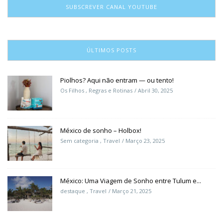
SUBSCREVER CANAL YOUTUBE
ÚLTIMOS POSTS
Piolhos? Aqui não entram — ou tento!
Os Filhos
,
Regras e Rotinas
Abril 30, 2025
México de sonho – Holbox!
Sem categoria
,
Travel
Março 23, 2025
México: Uma Viagem de Sonho entre Tulum e...
destaque
,
Travel
Março 21, 2025