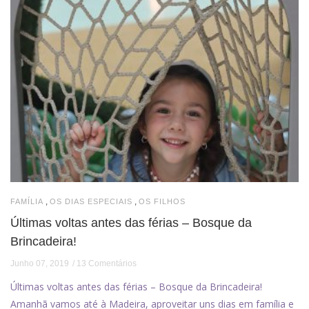
,
,
FAMÍLIA
OS DIAS ESPECIAIS
OS FILHOS
Últimas voltas antes das férias – Bosque da
Brincadeira!
Junho 07, 2019
13 Comentários
Últimas voltas antes das férias – Bosque da Brincadeira!
Amanhã vamos até à Madeira, aproveitar uns dias em família e