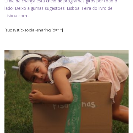
O dia da criança está cheio de programas giros por todo o
lado! Deixo algumas sugestões. Lisboa: Feira do livro de
Lisboa com …
[supsystic-social-sharing id="1"]