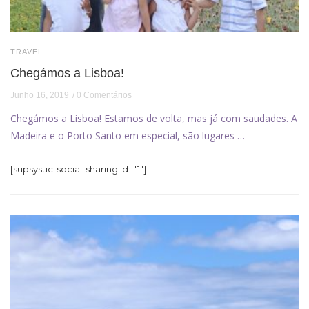
TRAVEL
Chegámos a Lisboa!
Junho 16, 2019
0 Comentários
Chegámos a Lisboa! Estamos de volta, mas já com saudades. A
Madeira e o Porto Santo em especial, são lugares …
[supsystic-social-sharing id="1"]