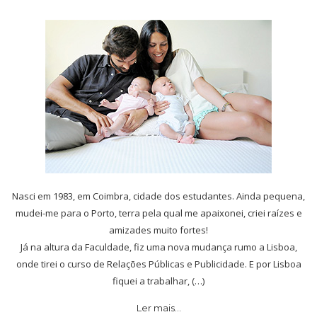
Nasci em 1983, em Coimbra, cidade dos estudantes. Ainda pequena,
mudei-me para o Porto, terra pela qual me apaixonei, criei raízes e
amizades muito fortes!
Já na altura da Faculdade, fiz uma nova mudança rumo a Lisboa,
onde tirei o curso de Relações Públicas e Publicidade. E por Lisboa
fiquei a trabalhar, (…)
Ler mais…