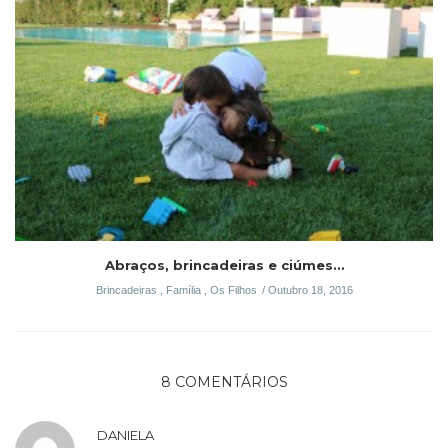
Abraços, brincadeiras e ciúmes…
Brincadeiras
,
Família
,
Os Filhos
Outubro 18, 2016
8 COMENTÁRIOS
DANIELA