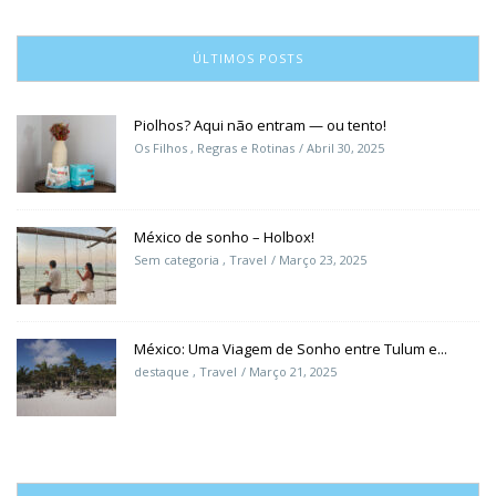
ÚLTIMOS POSTS
Piolhos? Aqui não entram — ou tento!
Os Filhos
,
Regras e Rotinas
Abril 30, 2025
México de sonho – Holbox!
Sem categoria
,
Travel
Março 23, 2025
México: Uma Viagem de Sonho entre Tulum e...
destaque
,
Travel
Março 21, 2025