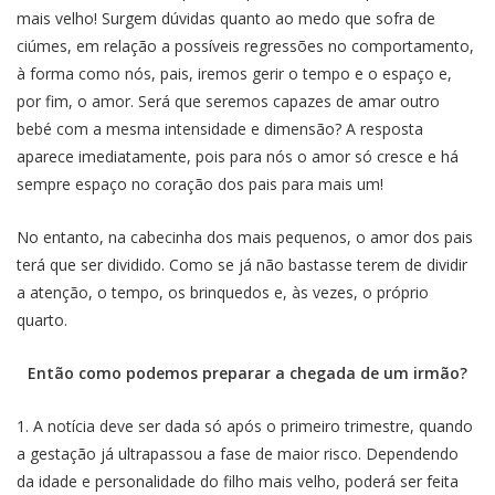
mais velho! Surgem dúvidas quanto ao medo que sofra de
ciúmes, em relação a possíveis regressões no comportamento,
à forma como nós, pais, iremos gerir o tempo e o espaço e,
por fim, o amor. Será que seremos capazes de amar outro
bebé com a mesma intensidade e dimensão? A resposta
aparece imediatamente, pois para nós o amor só cresce e há
sempre espaço no coração dos pais para mais um!
No entanto, na cabecinha dos mais pequenos, o amor dos pais
terá que ser dividido. Como se já não bastasse terem de dividir
a atenção, o tempo, os brinquedos e, às vezes, o próprio
quarto.
Então como podemos preparar a chegada de um irmão?
1. A notícia deve ser dada só após o primeiro trimestre, quando
a gestação já ultrapassou a fase de maior risco. Dependendo
da idade e personalidade do filho mais velho, poderá ser feita