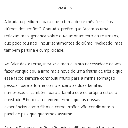
IRMÃOS
A Mariana pediu-me para que o tema deste mês fosse “os
ciúmes dos irmãos”. Contudo, prefiro que façamos uma
reflexão mais genérica sobre o Relacionamento entre Irmãos,
que pode (ou não) incluir sentimentos de ciúme, rivalidade, mas
também partilha e cumplicidade.
Ao falar deste tema, inevitavelmente, sinto necessidade de vos
fazer ver que sou a irmã mais nova de uma fratria de três e que
esse facto sempre contribuiu muito para a minha formação
pessoal, para a forma como encaro as ditas famílias
numerosas e, também, para a família que eu própria estou a
construir. É importante entendermos que as nossas
experiências como filhos e como irmãos vão condicionar o
papel de pais que queremos assumir.
As relações entre irmãos são únicas, diferentes de todas as