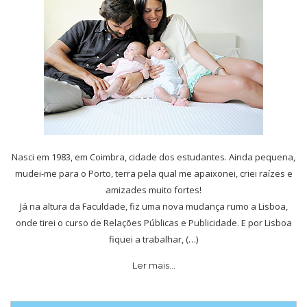
Nasci em 1983, em Coimbra, cidade dos estudantes. Ainda pequena,
mudei-me para o Porto, terra pela qual me apaixonei, criei raízes e
amizades muito fortes!
Já na altura da Faculdade, fiz uma nova mudança rumo a Lisboa,
onde tirei o curso de Relações Públicas e Publicidade. E por Lisboa
fiquei a trabalhar, (…)
Ler mais…