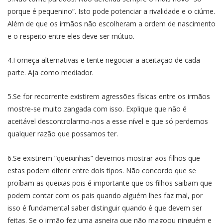
porque é pequenino”. Isto pode potenciar a rivalidade e o ciúme.
Além de que os irmãos não escolheram a ordem de nascimento
e o respeito entre eles deve ser mútuo.
4.Forneça alternativas e tente negociar a aceitação de cada
parte. Aja como mediador.
5.Se for recorrente existirem agressões físicas entre os irmãos
mostre-se muito zangada com isso. Explique que não é
aceitável descontrolarmo-nos a esse nível e que só perdemos
qualquer razão que possamos ter.
6.Se existirem “queixinhas” devemos mostrar aos filhos que
estas podem diferir entre dois tipos. Não concordo que se
proíbam as queixas pois é importante que os filhos saibam que
podem contar com os pais quando alguém lhes faz mal, por
isso é fundamental saber distinguir quando é que devem ser
feitas. Se o irmão fez uma asneira que não magoou ninguém e