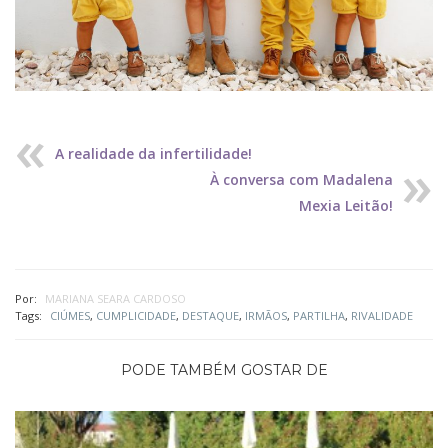
A realidade da infertilidade!
À conversa com Madalena
Mexia Leitão!
Por:
MARIANA SEARA CARDOSO
Tags:
CIÚMES
,
CUMPLICIDADE
,
DESTAQUE
,
IRMÃOS
,
PARTILHA
,
RIVALIDADE
PODE TAMBÉM GOSTAR DE