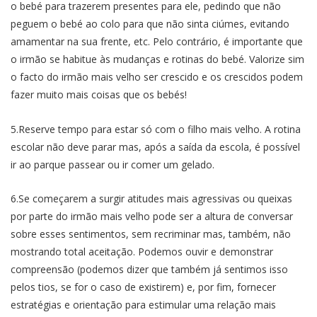
o bebé para trazerem presentes para ele, pedindo que não
peguem o bebé ao colo para que não sinta ciúmes, evitando
amamentar na sua frente, etc. Pelo contrário, é importante que
o irmão se habitue às mudanças e rotinas do bebé. Valorize sim
o facto do irmão mais velho ser crescido e os crescidos podem
fazer muito mais coisas que os bebés!
5.Reserve tempo para estar só com o filho mais velho. A rotina
escolar não deve parar mas, após a saída da escola, é possível
ir ao parque passear ou ir comer um gelado.
6.Se começarem a surgir atitudes mais agressivas ou queixas
por parte do irmão mais velho pode ser a altura de conversar
sobre esses sentimentos, sem recriminar mas, também, não
mostrando total aceitação. Podemos ouvir e demonstrar
compreensão (podemos dizer que também já sentimos isso
pelos tios, se for o caso de existirem) e, por fim, fornecer
estratégias e orientação para estimular uma relação mais