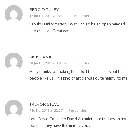
SERGIO RULEY
17 Junho, 2019 at 22:01
Responder
Fabulous information, I wish I could be so open minded
and creative. Great work.
RICK HAMID
30 Junho, 2019 at 09:35
Responder
Many thanks for making the effort to line all this out for
people like us. This kind of article was quite helpful to me.
TREVOR STEVE
7 Julho, 2019 at 22:07
Responder
both David Cook and David Archuleta are the best in my
opinion, they have this unique voice,