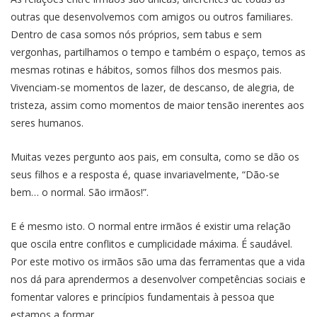
outras que desenvolvemos com amigos ou outros familiares.
Dentro de casa somos nós próprios, sem tabus e sem
vergonhas, partilhamos o tempo e também o espaço, temos as
mesmas rotinas e hábitos, somos filhos dos mesmos pais.
Vivenciam-se momentos de lazer, de descanso, de alegria, de
tristeza, assim como momentos de maior tensão inerentes aos
seres humanos.
Muitas vezes pergunto aos pais, em consulta, como se dão os
seus filhos e a resposta é, quase invariavelmente, “Dão-se
bem… o normal. São irmãos!”.
E é mesmo isto. O normal entre irmãos é existir uma relação
que oscila entre conflitos e cumplicidade máxima. É saudável.
Por este motivo os irmãos são uma das ferramentas que a vida
nos dá para aprendermos a desenvolver competências sociais e
fomentar valores e princípios fundamentais à pessoa que
estamos a formar.