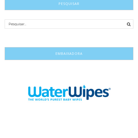
PESQUISAR
EMBAIXADORA