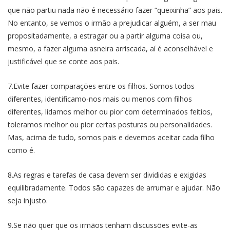
que não partiu nada não é necessário fazer “queixinha” aos pais.
No entanto, se vemos o irmão a prejudicar alguém, a ser mau
propositadamente, a estragar ou a partir alguma coisa ou,
mesmo, a fazer alguma asneira arriscada, aí é aconselhável e
justificável que se conte aos pais.
7.Evite fazer comparações entre os filhos. Somos todos
diferentes, identificamo-nos mais ou menos com filhos
diferentes, lidamos melhor ou pior com determinados feitios,
toleramos melhor ou pior certas posturas ou personalidades.
Mas, acima de tudo, somos pais e devemos aceitar cada filho
como é.
8.As regras e tarefas de casa devem ser divididas e exigidas
equilibradamente. Todos são capazes de arrumar e ajudar. Não
seja injusto.
9.Se não quer que os irmãos tenham discussões evite-as