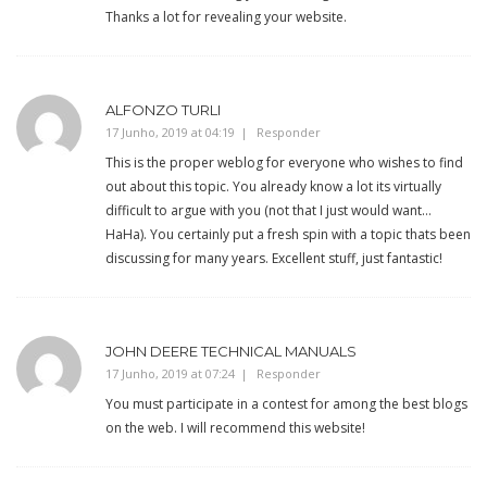
Thanks a lot for revealing your website.
ALFONZO TURLI
17 Junho, 2019 at 04:19
Responder
This is the proper weblog for everyone who wishes to find
out about this topic. You already know a lot its virtually
difficult to argue with you (not that I just would want…
HaHa). You certainly put a fresh spin with a topic thats been
discussing for many years. Excellent stuff, just fantastic!
JOHN DEERE TECHNICAL MANUALS
17 Junho, 2019 at 07:24
Responder
You must participate in a contest for among the best blogs
on the web. I will recommend this website!