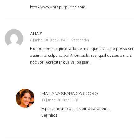
http://www.vinilepurpurina.com
ANAÏS
6 Junho, 2018 at 21:04
Responder
E depois vens aquele lado de mãe que diz… não posso ser
assim… ai culpa culpa! Ai birras birras, qual destes o mais
nocivo!!! Acreditar que vai passar!!!
MARIANA SEARA CARDOSO
13 Junho, 2018 at 19:28
Espero mesmo que as birras acabem…
Beijinhos