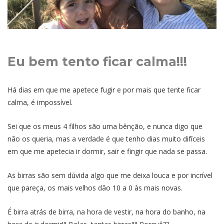
Eu bem tento ficar calma!!!
Há dias em que me apetece fugir e por mais que tente ficar
calma, é impossível.
Sei que os meus 4 filhos são uma bênção, e nunca digo que
não os queria, mas a verdade é que tenho dias muito difíceis
em que me apetecia ir dormir, sair e fingir que nada se passa.
As birras são sem dúvida algo que me deixa louca e por incrível
que pareça, os mais velhos dão 10 a 0 às mais novas.
É birra atrás de birra, na hora de vestir, na hora do banho, na