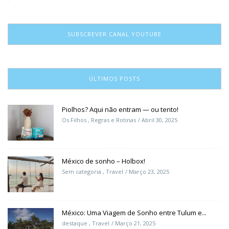
SUBSCREVER CANAL YOUTUBE
ÚLTIMOS POSTS
Piolhos? Aqui não entram — ou tento!
Os Filhos
,
Regras e Rotinas
Abril 30, 2025
México de sonho – Holbox!
Sem categoria
,
Travel
Março 23, 2025
México: Uma Viagem de Sonho entre Tulum e...
destaque
,
Travel
Março 21, 2025