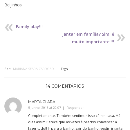
Beijinhos!
Family play!!!
Jantar em família? Sim, é
muito importante!!!!
Por:
MARIANA SEARA CARDOSO
Tags:
14 COMENTÁRIOS
MARTA CLARA
5 Junho, 2018 at 22:07
Responder
Completamente. Também sentimos isso cá em casa. Há
dias assim.Parece que as vezes é preciso convencer a
fazer tudo!! Ir para o banho, sair do banho, vestir, ir jantar