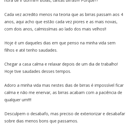
hora de ir dormir!!! Bolas, tantas birras!!!! Porquê??
Cada vez acredito menos na teoria que as birras passam aos 4
anos, aqui acho que estão cada vez piores e as mais novas,
com dois anos, calmissímas ao lado dos mais velhos!!
Hoje é um daqueles dias em que penso na minha vida sem
filhos e até tenho saudades.
Chegar a casa calma e relaxar depois de um dia de trabalho!
Hoje tive saudades desses tempos.
Adoro a minha vida mas nestes dias de birras é impossível ficar
calma e não me enervar, as birras acabam com a paciência de
qualquer um!!!!
Desculpem o desabafo, mas preciso de exteriorizar e desabafar
sobre dias menos bons que passamos.