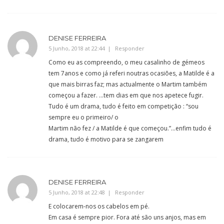
DENISE FERREIRA
5 Junho, 2018 at 22:44
Responder
Como eu as compreendo, o meu casalinho de gémeos
tem 7anos e como já referi noutras ocasiões, a Matilde é a
que mais birras faz; mas actualmente o Martim também
começou a fazer. …tem dias em que nos apetece fugir.
Tudo é um drama, tudo é feito em competição : “sou
sempre eu o primeiro/ o
Martim não fez / a Matilde é que começou.”…enfim tudo é
drama, tudo é motivo para se zangarem
DENISE FERREIRA
5 Junho, 2018 at 22:48
Responder
E colocarem-nos os cabelos em pé.
Em casa é sempre pior. Fora até são uns anjos, mas em