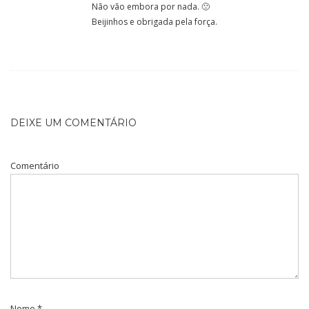
Não vão embora por nada. 🙁
Beijinhos e obrigada pela força.
DEIXE UM COMENTÁRIO
Comentário
Nome
*