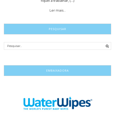
fiquei a trabalhar, (…)
Ler mais…
PESQUISAR
EMBAIXADORA