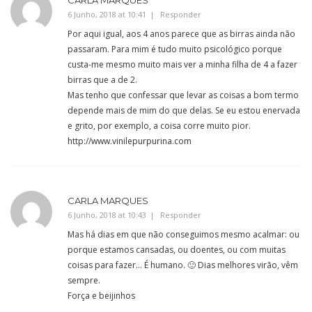
CARLA MARQUES
6 Junho, 2018 at 10:41
Responder
Por aqui igual, aos 4 anos parece que as birras ainda não
passaram. Para mim é tudo muito psicológico porque
custa-me mesmo muito mais ver a minha filha de 4 a fazer
birras que a de 2.
Mas tenho que confessar que levar as coisas a bom termo
depende mais de mim do que delas. Se eu estou enervada
e grito, por exemplo, a coisa corre muito pior.
http://www.vinilepurpurina.com
CARLA MARQUES
6 Junho, 2018 at 10:43
Responder
Mas há dias em que não conseguimos mesmo acalmar: ou
porque estamos cansadas, ou doentes, ou com muitas
coisas para fazer… É humano. 🙂 Dias melhores virão, vêm
sempre.
Força e beijinhos