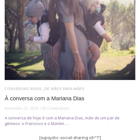
,
CONVERSAS REAIS
DE MÃES PARA MÃES
À conversa com a Mariana Dias
Novembro 21, 2015
40 Comentários
A conversa de hoje é com a Mariana Dias, mãe de um par de
gémeos: o Francisco e o Martim. …
[supsystic-social-sharing id="1"]