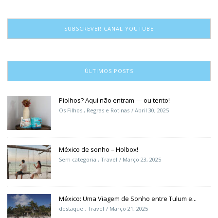
SUBSCREVER CANAL YOUTUBE
ÚLTIMOS POSTS
Piolhos? Aqui não entram — ou tento!
Os Filhos
,
Regras e Rotinas
Abril 30, 2025
México de sonho – Holbox!
Sem categoria
,
Travel
Março 23, 2025
México: Uma Viagem de Sonho entre Tulum e...
destaque
,
Travel
Março 21, 2025