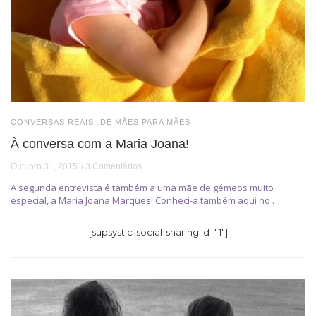
,
CONVERSAS REAIS
DE MÃES PARA MÃES
À conversa com a Maria Joana!
Outubro 31, 2015
3 Comentários
A segunda entrevista é também a uma mãe de gémeos muito
especial, a Maria Joana Marques! Conheci-a também aqui no …
[supsystic-social-sharing id="1"]