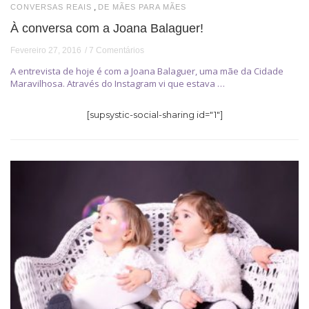
,
CONVERSAS REAIS
DE MÃES PARA MÃES
À conversa com a Joana Balaguer!
Fevereiro 27, 2016
7 Comentários
A entrevista de hoje é com a Joana Balaguer, uma mãe da Cidade
Maravilhosa. Através do Instagram vi que estava …
[supsystic-social-sharing id="1"]