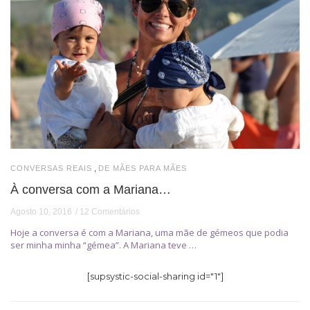
,
CONVERSAS REAIS
DE MÃES PARA MÃES
À conversa com a Mariana…
Agosto 10, 2016
12 Comentários
Hoje a conversa é com a Mariana, uma mãe de gémeos que podia
ser minha minha “gémea”. A Mariana teve …
[supsystic-social-sharing id="1"]