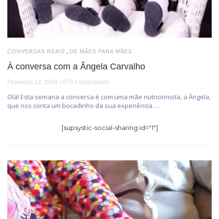
,
CONVERSAS REAIS
DE MÃES PARA MÃES
À conversa com a Ângela Carvalho
Fevereiro 12, 2016
673 Comentários
Olá! Esta semana a conversa é com uma mãe nutricionista, a Ângela,
que nos conta um bocadinho da sua experiência …
[supsystic-social-sharing id="1"]