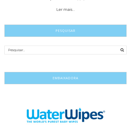
Ler mais…
PESQUISAR
EMBAIXADORA