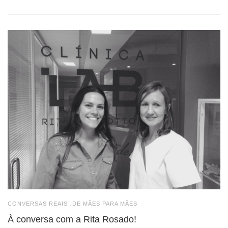
,
CONVERSAS REAIS
DE MÃES PARA MÃES
À conversa com a Rita Rosado!