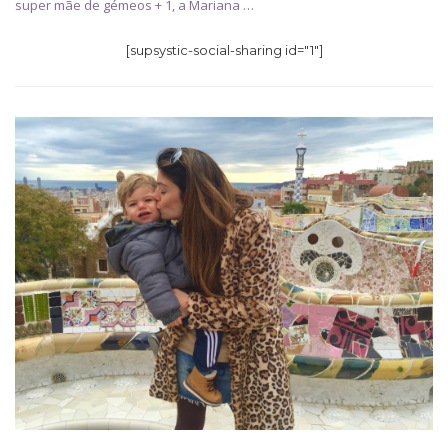
super mãe de gémeos + 1, a Mariana …
[supsystic-social-sharing id="1"]