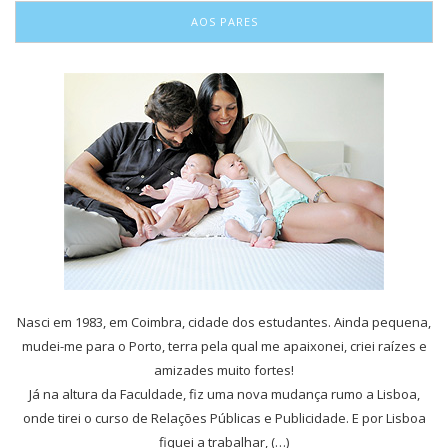
AOS PARES
Nasci em 1983, em Coimbra, cidade dos estudantes. Ainda pequena,
mudei-me para o Porto, terra pela qual me apaixonei, criei raízes e
amizades muito fortes!
Já na altura da Faculdade, fiz uma nova mudança rumo a Lisboa,
onde tirei o curso de Relações Públicas e Publicidade. E por Lisboa
fiquei a trabalhar, (…)