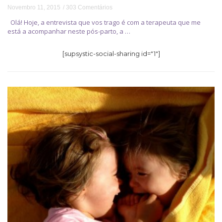
Novembro 11, 2015
303 Comentários
Olá! Hoje, a entrevista que vos trago é com a terapeuta que me
está a acompanhar neste pós-parto, a …
[supsystic-social-sharing id="1"]