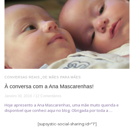
,
CONVERSAS REAIS
DE MÃES PARA MÃES
À conversa com a Ana Mascarenhas!
Janeiro 30, 2016
12 Comentários
Hoje apresento a Ana Mascarenhas, uma mãe muito querida e
disponível que conheci aqui no blog. Obrigada por toda a …
[supsystic-social-sharing id="1"]